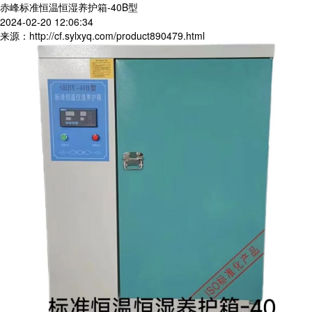
赤峰标准恒温恒湿养护箱-40B型
2024-02-20 12:06:34
来源：http://cf.sylxyq.com/product890479.html