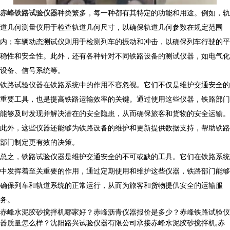
赤峰铁路试验仪器
种类繁多，每一种都有其特定的功能和用途。例如，轨
道几何测量仪用于检查轨道几何尺寸，以确保轨道几何参数在规定范围
内；车辆动态测试仪则用于检测列车的振动和冲击，以确保列车行驶的平
稳性和安全性。此外，还有各种针对不同铁路设备的测试仪器，如电气化
设备、信号系统等。
铁路试验仪器在铁路系统中的作用不容忽视。它们不仅是维护交通安全的
重要工具，也是提高铁路运输效率的关键。通过使用这些仪器，铁路部门
能够及时发现并解决潜在的安全隐患，从而确保旅客和货物的安全运输。
此外，这些仪器还能够为铁路设备的维护和更新提供数据支持，帮助铁路
部门制定更有效的决策。
总之，铁路试验仪器是维护交通安全的不可或缺的工具。它们在铁路系统
中发挥着至关重要的作用，通过定期使用和维护这些仪器，铁路部门能够
确保列车和轨道系统的正常运行，从而为旅客和货物提供安全的运输服
务。
赤峰水泥胶砂搅拌机哪家好？赤峰沥青仪器报价是多少？赤峰铁路试验仪
器质量怎么样？沈阳路兴试验仪器有限公司承接赤峰水泥胶砂搅拌机,赤