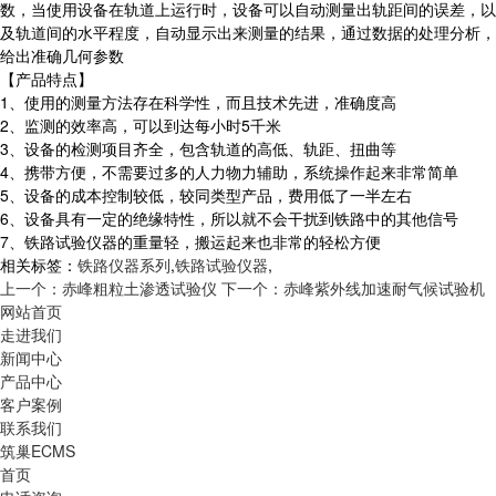
数，当使用设备在轨道上运行时，设备可以自动测量出轨距间的误差，以
及轨道间的水平程度，自动显示出来测量的结果，通过数据的处理分析，
给出准确几何参数
【产品特点】
1、使用的测量方法存在科学性，而且技术先进，准确度高
2、监测的效率高，可以到达每小时5千米
3、设备的检测项目齐全，包含轨道的高低、轨距、扭曲等
4、携带方便，不需要过多的人力物力辅助，系统操作起来非常简单
5、设备的成本控制较低，较同类型产品，费用低了一半左右
6、设备具有一定的绝缘特性，所以就不会干扰到铁路中的其他信号
7、铁路试验仪器的重量轻，搬运起来也非常的轻松方便
相关标签：
铁路仪器系列
,
铁路试验仪器
,
上一个：赤峰粗粒土渗透试验仪
下一个：赤峰紫外线加速耐气候试验机
网站首页
走进我们
新闻中心
产品中心
客户案例
联系我们
筑巢ECMS
首页