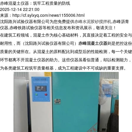
赤峰混凝土仪器：筑牢工程质量的防线
2025-12-14 22:21:00
来源：http://cf.sylxyq.com/news1155006.html
沈阳路兴试验仪器有限公司为您免费提供
赤峰水泥胶砂搅拌机
,赤峰沥青
仪器,赤峰铁路试验仪器等相关信息发布和资讯展示，敬请关注！
在建筑工程领域，混凝土作为核心基础材料，其直接决定着工程的安全与
耐用性，而（沈阳路兴试验仪器有限公司）
赤峰混凝土仪器
则是把控这份
质量的关键所在。从混凝土的原料配比到成型后的性能检测，每一个关键
环节都离不开混凝土仪器的助力。这些仪器虽看似普通，却以检测能力，
为各类建筑工程筑牢质量根基，成为工程建设中不可或缺的重要支撑。