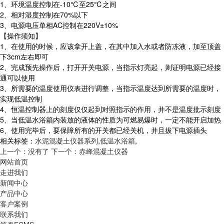
1、环境温度控制在-10℃至25℃之间
2、相对湿度控制在70%以下
3、电源电压单相AC控制在220V±10%
【操作须知】
1、在使用的时候，应该拿开上盖，在其中加入水或者防冻液，加至顶盖
下3cm左右即可
2、完成预先操作后，打开开关电源，当指示灯亮起，则证明电源已经接
通可以使用
3、所需要的温度使用仪表进行调整，当指示温度达到所需要的温度时，
实现低温控制
4、恒温控制器上的刻度仅仅起到对照指示的作用，并不是温度批示刻度
5、当低温水浴箱内装放的液体的性质为可燃易爆时，一定不能开启加热
6、使用完毕后，要保障所有的开关都已经关机，并且拔下电源插头
相关标签：
水泥混凝土仪器系列
,
低温水浴箱
,
上一个：没有了
下一个：赤峰混凝土仪器
网站首页
走进我们
新闻中心
产品中心
客户案例
联系我们