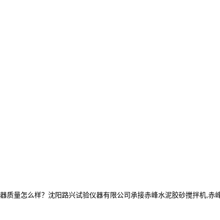
量怎么样？沈阳路兴试验仪器有限公司承接赤峰水泥胶砂搅拌机,赤峰沥青仪器