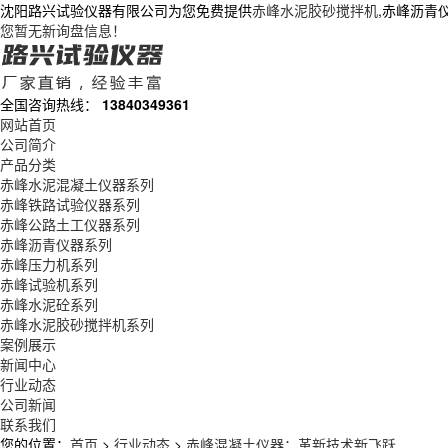
沈阳路兴试验仪器有限公司为您免费提供
赤峰水泥胶砂搅拌机
,赤峰沥青
您暂无新询盘信息！
全国咨询热线：
13840349361
网站首页
公司简介
产品分类
赤峰水泥混凝土仪器系列
赤峰铁路试验仪器系列
赤峰公路土工仪器系列
赤峰沥青仪器系列
赤峰压力机系列
赤峰试验机系列
赤峰水泥砼系列
赤峰水泥胶砂搅拌机系列
案例展示
新闻中心
行业动态
公司新闻
联系我们
您的位置：
首页
>
行业动态
>
赤峰混凝土仪器：革新技术新飞跃