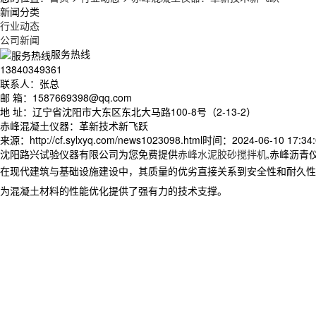
新闻分类
行业动态
公司新闻
服务热线
13840349361
联系人：张总
邮 箱：1587669398@qq.com
地 址：辽宁省沈阳市大东区东北大马路100-8号（2-13-2）
赤峰混凝土仪器：革新技术新飞跃
来源：http://cf.sylxyq.com/news1023098.html
时间：2024-06-10 17:34:
沈阳路兴试验仪器有限公司为您免费提供
赤峰水泥胶砂搅拌机
,赤峰沥青
在现代建筑与基础设施建设中，其质量的优劣直接关系到安全性和耐久性
为混凝土材料的性能优化提供了强有力的技术支撑。