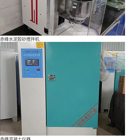
赤峰水泥胶砂搅拌机
赤峰混凝土仪器