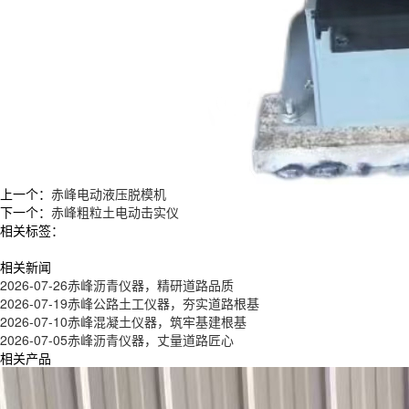
上一个：
赤峰电动液压脱模机
下一个：
赤峰粗粒土电动击实仪
相关标签：
相关新闻
2026-07-26
赤峰沥青仪器，精研道路品质
2026-07-19
赤峰公路土工仪器，夯实道路根基
2026-07-10
赤峰混凝土仪器，筑牢基建根基
2026-07-05
赤峰沥青仪器，丈量道路匠心
相关产品