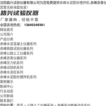
沈阳路兴试验仪器有限公司为您免费提供
赤峰水泥胶砂搅拌机
,赤峰沥青
您暂无新询盘信息！
全国咨询热线：
13840349361
网站首页
公司简介
产品分类
赤峰水泥混凝土仪器系列
赤峰铁路试验仪器系列
赤峰公路土工仪器系列
赤峰沥青仪器系列
赤峰压力机系列
赤峰试验机系列
赤峰水泥砼系列
赤峰水泥胶砂搅拌机系列
案例展示
新闻中心
行业动态
公司新闻
联系我们
您的位置：
首页
>
公路土工仪器系列
>
赤峰多功能电动击实仪