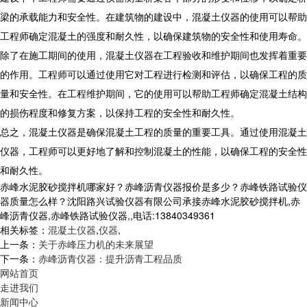
梁的承载能力和安全性。在建筑物的建设中，混凝土仪器的使用可以帮助
工程师确定混凝土的强度和耐久性，以确保建筑物的安全性和使用寿命。
除了在施工期间的使用，混凝土仪器在工程验收和维护期间也发挥着重要
的作用。工程师可以通过使用它对工程进行检测和评估，以确保工程的质
量和安全性。在工程维护期间，它的使用可以帮助工程师确定混凝土结构
的损伤程度和修复方案，以保持工程的安全性和耐久性。
总之，混凝土仪器是确保混凝土工程的质量的重要工具。通过使用混凝土
仪器，工程师可以更好地了解和控制混凝土的性能，以确保工程的安全性
和耐久性。
赤峰水泥胶砂搅拌机哪家好？赤峰沥青仪器报价是多少？赤峰铁路试验仪
器质量怎么样？沈阳路兴试验仪器有限公司承接赤峰水泥胶砂搅拌机,赤
峰沥青仪器,赤峰铁路试验仪器,,电话:13840349361
相关标签：
混凝土仪器
,
仪器
,
上一条：
关于赤峰压力机的未来展望
下一条：
赤峰沥青仪器：提升沥青工程品质
网站首页
走进我们
新闻中心