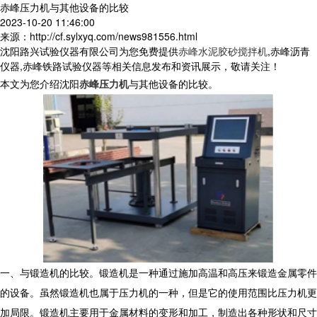
赤峰压力机与其他设备的比较
2023-10-20 11:46:00
来源：http://cf.sylxyq.com/news981556.html
沈阳路兴试验仪器有限公司为您免费提供
赤峰水泥胶砂搅拌机
,赤峰沥青
仪器,赤峰铁路试验仪器等相关信息发布和资讯展示，敬请关注！
本文为您介绍沈阳
赤峰压力机
与其他设备的比较。
一、与锻造机的比较。锻造机是一种通过施加高温和高压来锻造金属零件
的设备。虽然锻造机也属于压力机的一种，但是它的使用范围比压力机更
加局限。锻造机主要用于金属材料的变形和加工，制造出各种形状和尺寸